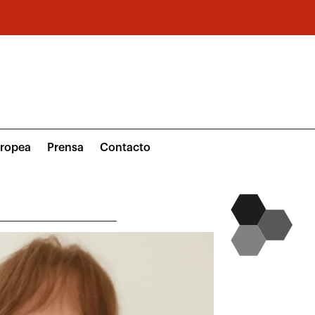
uropea
Prensa
Contacto