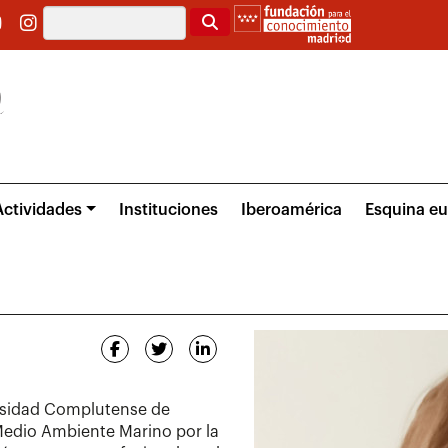
Buscar
Actividades
Instituciones
Iberoamérica
Esquina e
ersidad Complutense de
Medio Ambiente Marino por la