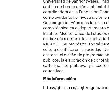
Universidad de Bangor (Wales). Inici
ámbito de la educación ambiental,
coordinadora en la Fundación Charl
como ayudante de investigación en 
Oceanografía. Años más tarde en el
como técnico en el departamento de
Instituto Mediterráneo de Estudio
de diez años desarrolla su actividad
RJB-CSIC. Su propósito laboral dent
cultura científica en la sociedad. De
destaca: el diseño de programación 
públicos, la elaboración de conten
cartelería interpretativa, y la coor
educativos.
Más información:
https://rjb.csic.es/el-rjb/organizacio