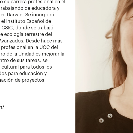
ó su carrera profesional en el
 trabajando de educadora y
es Darwin. Se incorporó
el Instituto Español de
 CSIC, donde se trabajó
 ecología terrestre del
s Avanzados. Desde hace más
 profesional en la UCC del
ro de la Unidad es mejorar la
ntro de sus tareas, se
cultural para todos los
idos para educación y
dinación de proyectos
n/