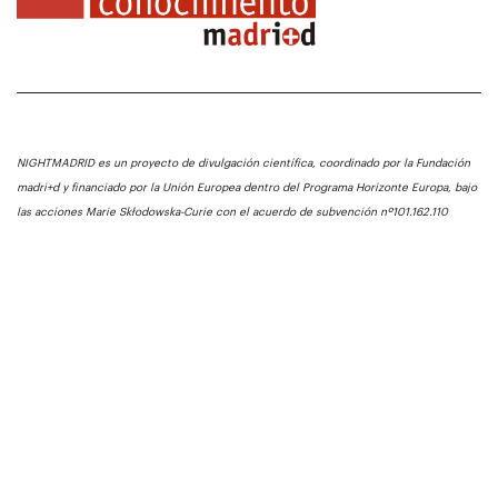
NIGHTMADRID es un proyecto de divulgación científica, coordinado por la Fundación
madri+d y financiado por la Unión Europea dentro del Programa Horizonte Europa, bajo
las acciones Marie Skłodowska-Curie con el acuerdo de subvención nº101.162.110