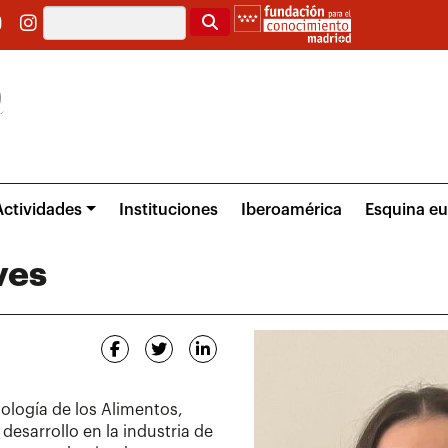
Buscar
Actividades
Instituciones
Iberoamérica
Esquina e
ves
ología de los Alimentos,
 desarrollo en la industria de