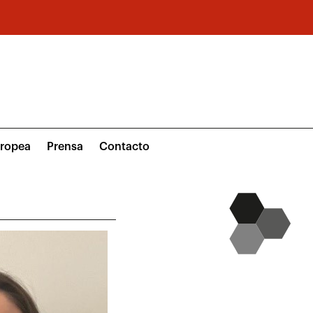
uropea
Prensa
Contacto