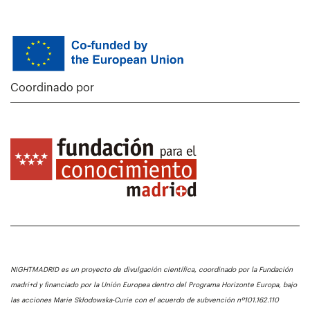
Coordinado por
NIGHTMADRID es un proyecto de divulgación científica, coordinado por la Fundación
madri+d y financiado por la Unión Europea dentro del Programa Horizonte Europa, bajo
las acciones Marie Skłodowska-Curie con el acuerdo de subvención nº101.162.110