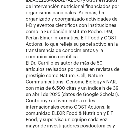
IDEAS222846DIAZ (AECC) y otros estudios
de intervención nutricional financiados por
organismos nacionales. Además, ha
organizado y coorganizado actividades de
I+D y eventos científicos con instituciones
como la Fundación Instituto Roche, IBM,
Perkin Elmer Informatics, EIT Food y COST
Actions, lo que refleja su papel activo en la
transferencia de conocimientos y la
comunicación científica.
El Dr. Carrillo es autor de más de 50
artículos revisados por pares en revistas de
prestigio como Nature, Cell, Nature
Communications, Genome Biology y NAR,
con más de 6.500 citas y un índice h de 39
en abril de 2025 (datos de Google Scholar).
Contribuye activamente a redes
internacionales como COST Actions, la
comunidad ELIXIR Food & Nutrition y EIT
Food, y supervisa un equipo cada vez
mayor de investigadores posdoctorales y