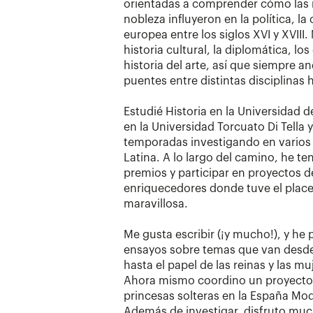
orientadas a comprender cómo las mu
nobleza influyeron en la política, la
europea entre los siglos XVI y XVIII.
historia cultural, la diplomática, lo
historia del arte, así que siempre 
puentes entre distintas disciplinas 
Estudié Historia en la Universidad 
en la Universidad Torcuato Di Tella
temporadas investigando en varios
Latina. A lo largo del camino, he ten
premios y participar en proyectos 
enriquecedores donde tuve el plac
maravillosa.
Me gusta escribir (¡y mucho!), y he p
ensayos sobre temas que van desde 
hasta el papel de las reinas y las 
Ahora mismo coordino un proyecto s
princesas solteras en la España Mo
Además de investigar, disfruto mu