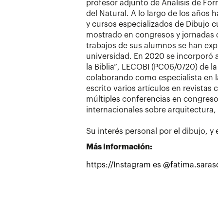
profesor adjunto de Análisis de For
del Natural. A lo largo de los años h
y cursos especializados de Dibujo c
mostrado en congresos y jornadas 
trabajos de sus alumnos se han expu
universidad. En 2020 se incorporó al
la Biblia”, LECOBI (PC06/0720) de l
colaborando como especialista en la
escrito varios artículos en revistas 
múltiples conferencias en congreso
internacionales sobre arquitectura, c
Su interés personal por el dibujo, y
Más información:
https://Instagram es @fatima.saras