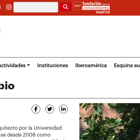
Buscar
Actividades
Instituciones
Iberoamérica
Esquina e
bio
uitecto por la Universidad
lase desde 2008 como