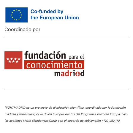
Coordinado por
NIGHTMADRID es un proyecto de divulgación científica, coordinado por la Fundación
madri+d y financiado por la Unión Europea dentro del Programa Horizonte Europa, bajo
las acciones Marie Skłodowska-Curie con el acuerdo de subvención nº101.162.110