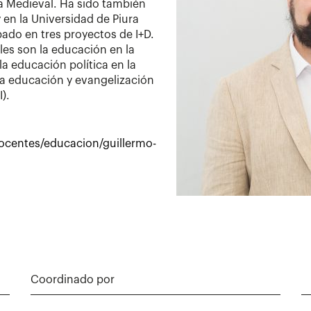
ia Medieval. Ha sido también
en la Universidad de Piura
ipado en tres proyectos de I+D.
les son la educación en la
a educación política en la
y la educación y evangelización
I).
ocentes/educacion/guillermo-
Coordinado por