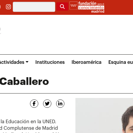
Buscar
Actividades
Instituciones
Iberoamérica
Esquina e
Caballero
 la Educación en la UNED.
dad Complutense de Madrid