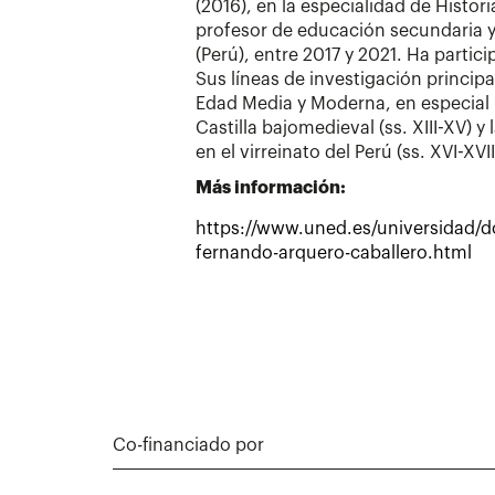
(2016), en la especialidad de Histor
profesor de educación secundaria y 
(Perú), entre 2017 y 2021. Ha partic
Sus líneas de investigación principa
Edad Media y Moderna, en especial l
Castilla bajomedieval (ss. XIII-XV) 
en el virreinato del Perú (ss. XVI-XVII
Más información:
https://www.uned.es/universidad/d
fernando-arquero-caballero.html
Co-financiado por