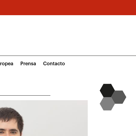
uropea
Prensa
Contacto