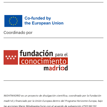
Coordinado por
NIGHTMADRID es un proyecto de divulgación científica, coordinado por la Fundación
madri+d y financiado por la Unión Europea dentro del Programa Horizonte Europa, bajo
las acciones Marie Skłodowska-Curie con el acuerdo de subvención nº101.162.110