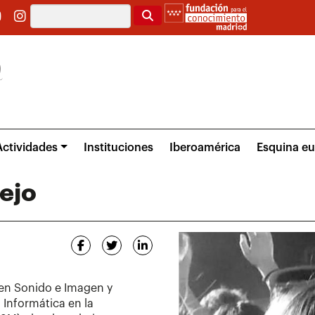
Buscar
Actividades
Instituciones
Iberoamérica
Esquina e
ejo
 en Sonido e Imagen y
 Informática en la