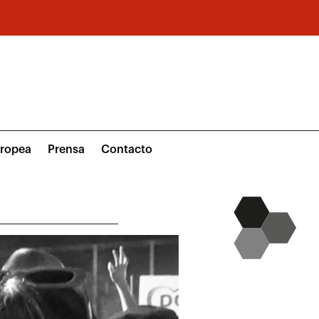
uropea
Prensa
Contacto