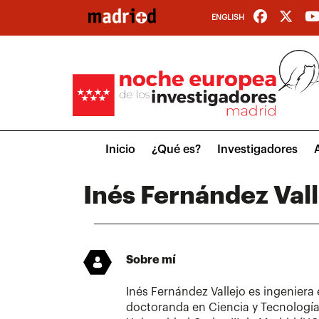
Pasar
ENGLISH
al
contenido
principal
Main
Inicio
¿Qué es?
Investigadores
menu
Inés Fernández Vall
Sobre mí
Inés Fernández Vallejo es ingeniera
doctoranda en Ciencia y Tecnología