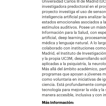
Universidad Carlos III de Madrid (
investigadora predoctoral en el pr
proyecto investiga el uso de sensor
inteligencia artificial para analizar 
estados emocionales asociados a la
estímulos auditivos. Posee un máste
Información para la Salud, con espe
artificial, deep learning, procesam
médica y lenguaje natural. A lo larg
colaborado con instituciones como 
Madrid, el Instituto de Investigaci
y la propia UC3M, desarrollando so
aplicadas a la psiquiatría, la neuro
Más allá del ámbito académico, pa
programas que apoyan a jóvenes m
como voluntaria en iniciativas de i
ciencia. Está profundamente compr
tecnología para mejorar la vida y la
manera accesible, inclusiva y con i
Más información: