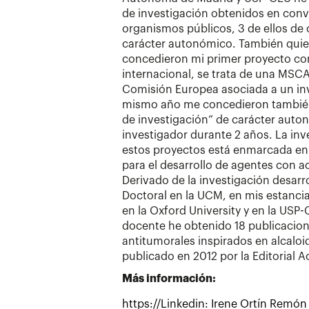
de investigación obtenidos en conv
organismos públicos, 3 de ellos de c
carácter autonómico. También quie
concedieron mi primer proyecto co
internacional, se trata de una MSCA
Comisión Europea asociada a un inv
mismo año me concedieron también
de investigación” de carácter auton
investigador durante 2 años. La inv
estos proyectos está enmarcada en
para el desarrollo de agentes con a
Derivado de la investigación desarr
Doctoral en la UCM, en mis estanci
en la Oxford University y en la USP
docente he obtenido 18 publicacione
antitumorales inspirados en alcaloi
publicado en 2012 por la Editorial 
Más información:
https://Linkedin: Irene Ortín Remón