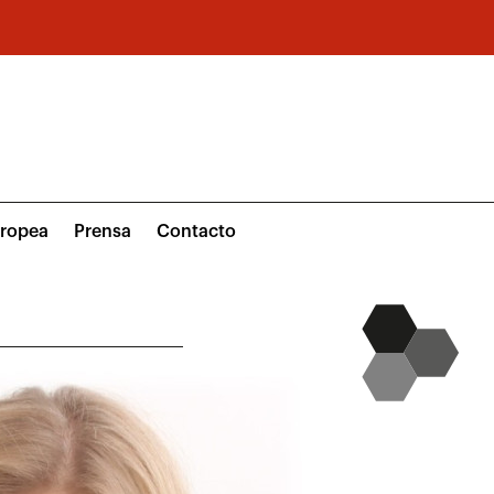
uropea
Prensa
Contacto