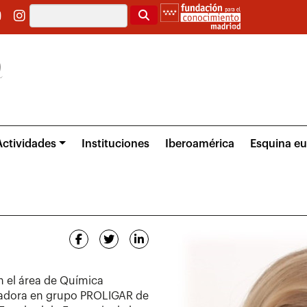
Buscar
Actividades
Instituciones
Iberoamérica
Esquina e
n el área de Química
gadora en grupo PROLIGAR de