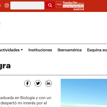
Buscar
Actividades
Instituciones
Iberoamérica
Esquina e
gra
raduada en Biología y con un
 despertó mi interés por el