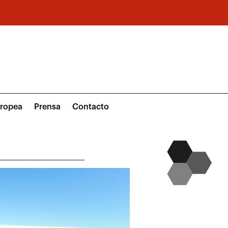
uropea
Prensa
Contacto