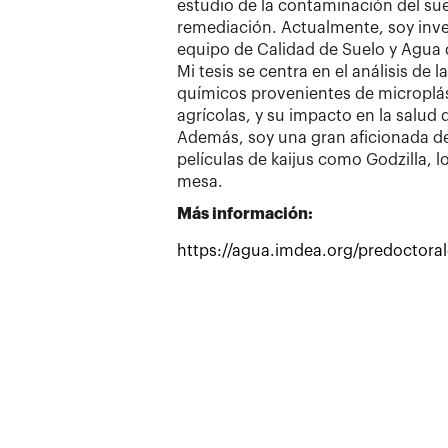
estudio de la contaminación del suel
remediación. Actualmente, soy inve
equipo de Calidad de Suelo y Agua
Mi tesis se centra en el análisis de l
químicos provenientes de microplá
agrícolas, y su impacto en la salud d
Además, soy una gran aficionada de
películas de kaijus como Godzilla, l
mesa.
Más información:
https://agua.imdea.org/predoctora