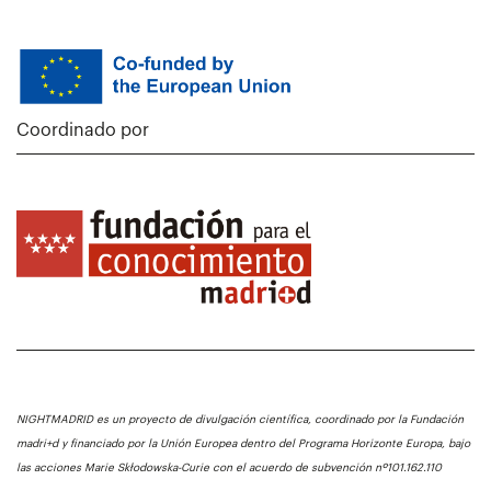
Coordinado por
NIGHTMADRID es un proyecto de divulgación científica, coordinado por la Fundación
madri+d y financiado por la Unión Europea dentro del Programa Horizonte Europa, bajo
las acciones Marie Skłodowska-Curie con el acuerdo de subvención nº101.162.110