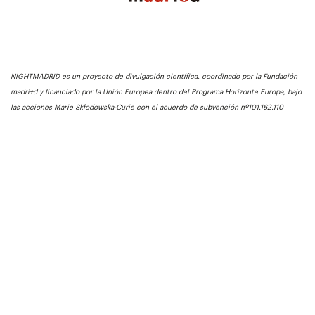
NIGHTMADRID es un proyecto de divulgación científica, coordinado por la Fundación
madri+d y financiado por la Unión Europea dentro del Programa Horizonte Europa, bajo
las acciones Marie Skłodowska-Curie con el acuerdo de subvención nº101.162.110