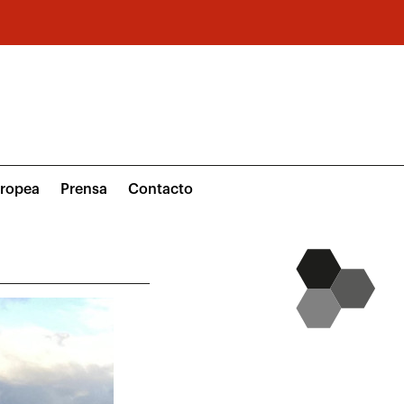
uropea
Prensa
Contacto