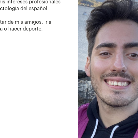
mis intereses profesionales
lectología del español
tar de mis amigos, ir a
ra o hacer deporte.