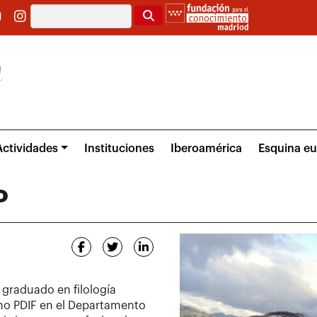
Buscar
Actividades
Instituciones
Iberoamérica
Esquina e
o
 graduado en filología
mo PDIF en el Departamento