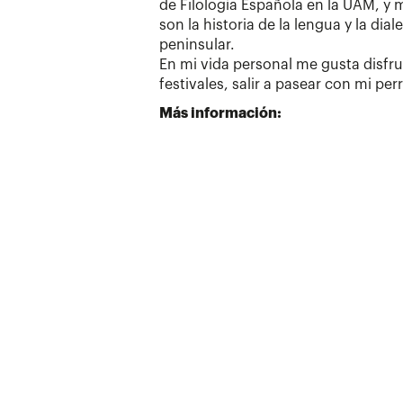
de Filología Española en la UAM, y 
son la historia de la lengua y la dia
peninsular.
En mi vida personal me gusta disfru
festivales, salir a pasear con mi per
Más información: