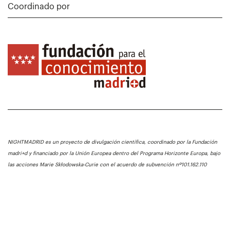
Coordinado por
NIGHTMADRID es un proyecto de divulgación científica, coordinado por la Fundación
madri+d y financiado por la Unión Europea dentro del Programa Horizonte Europa, bajo
las acciones Marie Skłodowska-Curie con el acuerdo de subvención nº101.162.110