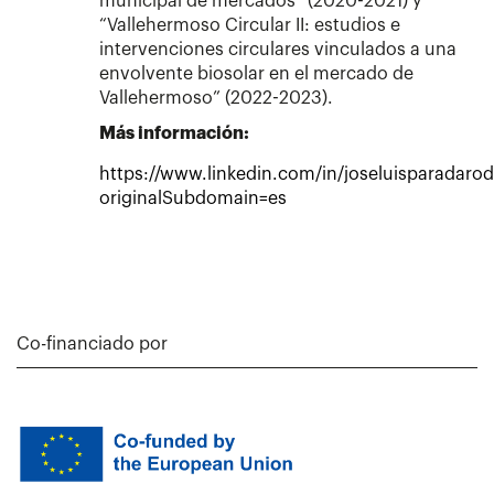
municipal de mercados” (2020-2021) y
“Vallehermoso Circular II: estudios e
intervenciones circulares vinculados a una
envolvente biosolar en el mercado de
Vallehermoso” (2022-2023).
Más información:
https://www.linkedin.com/in/joseluisparadarod
originalSubdomain=es
Co-financiado por