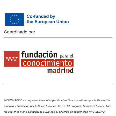
Coordinado por
NIGHTMADRID es un proyecto de divulgación científica, coordinado por la Fundación
madri+d y financiado por la Unión Europea dentro del Programa Horizonte Europa, bajo
las acciones Marie Skłodowska-Curie con el acuerdo de subvención nº101.162.110