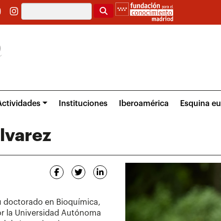
Buscar
Actividades
Instituciones
Iberoamérica
Esquina e
lvarez
u doctorado en Bioquímica,
or la Universidad Autónoma