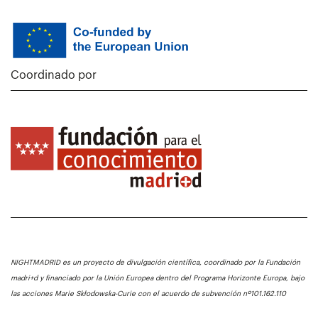
Coordinado por
NIGHTMADRID es un proyecto de divulgación científica, coordinado por la Fundación
madri+d y financiado por la Unión Europea dentro del Programa Horizonte Europa, bajo
las acciones Marie Skłodowska-Curie con el acuerdo de subvención nº101.162.110