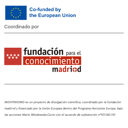
Coordinado por
NIGHTMADRID es un proyecto de divulgación científica, coordinado por la Fundación
madri+d y financiado por la Unión Europea dentro del Programa Horizonte Europa, bajo
las acciones Marie Skłodowska-Curie con el acuerdo de subvención nº101.162.110