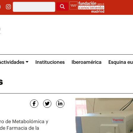
Buscar
Actividades
Instituciones
Iberoamérica
Esquina e
s
tro de Metabolómica y
 de Farmacia de la