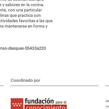
y sabores en la cocina.
rte, con una particular
iplinas que practica con
ctividades favoritas a las que
ara mantenerse en forma y
alonso-dasques-55433a220
Coordinado por
NI
Fu