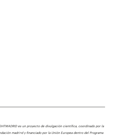
GHTMADRID es un proyecto de divulgación científica, coordinado por la
ndación madri+d y financiado por la Unión Europea dentro del Programa