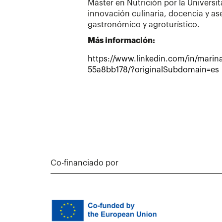
Máster en Nutrición por la Universi
innovación culinaria, docencia y as
gastronómico y agroturístico.
Más información:
https://www.linkedin.com/in/marina
55a8bb178/?originalSubdomain=es
Co-financiado por