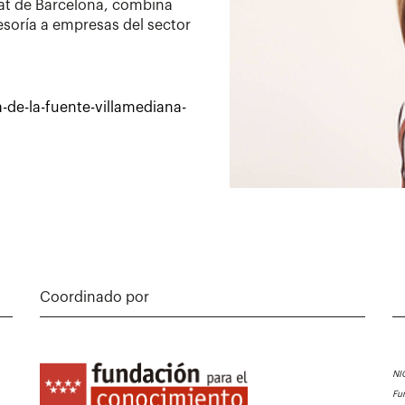
tat de Barcelona, combina
esoría a empresas del sector
-de-la-fuente-villamediana-
Coordinado por
NI
Fu