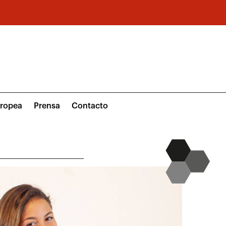
uropea
Prensa
Contacto