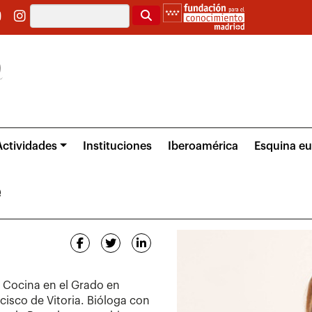
Buscar
Actividades
Instituciones
Iberoamérica
Esquina e
e
e Cocina en el Grado en
isco de Vitoria. Bióloga con