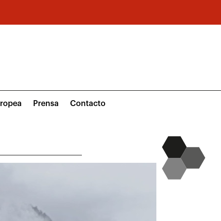
uropea
Prensa
Contacto