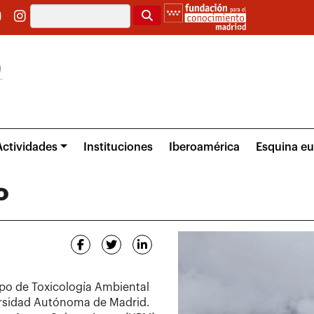
Buscar
Actividades
Instituciones
Iberoamérica
Esquina e
o
upo de Toxicología Ambiental
ersidad Autónoma de Madrid.