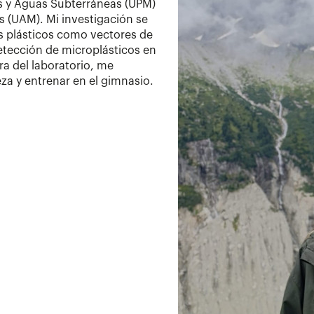
s y Aguas Subterráneas (UPM)
 (UAM). Mi investigación se
os plásticos como vectores de
tección de microplásticos en
era del laboratorio, me
za y entrenar en el gimnasio.