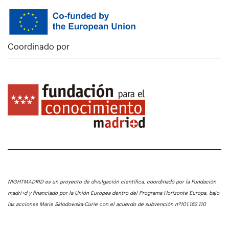
Coordinado por
NIGHTMADRID es un proyecto de divulgación científica, coordinado por la Fundación
madri+d y financiado por la Unión Europea dentro del Programa Horizonte Europa, bajo
las acciones Marie Skłodowska-Curie con el acuerdo de subvención nº101.162.110