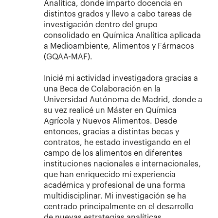
Analítica, donde imparto docencia en
distintos grados y llevo a cabo tareas de
investigación dentro del grupo
consolidado en Química Analítica aplicada
a Medioambiente, Alimentos y Fármacos
(GQAA-MAF).
Inicié mi actividad investigadora gracias a
una Beca de Colaboración en la
Universidad Autónoma de Madrid, donde a
su vez realicé un Máster en Química
Agrícola y Nuevos Alimentos. Desde
entonces, gracias a distintas becas y
contratos, he estado investigando en el
campo de los alimentos en diferentes
instituciones nacionales e internacionales,
que han enriquecido mi experiencia
académica y profesional de una forma
multidisciplinar. Mi investigación se ha
centrado principalmente en el desarrollo
de nuevas estrategias analíticas