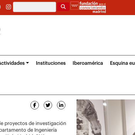
Buscar
Actividades
Instituciones
Iberoamérica
Esquina e
de proyectos de investigación
partamento de Ingeniería