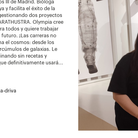
s III de Madrid. Bióloga
y facilita el éxito de la
 gestionando dos proyectos
ZARATHUSTRA. Olympia cree
ra todos y quiere trabajar
futuro. ¡Las carreras no
ina el cosmos: desde los
rcúmulos de galaxias. Le
inando sin recetas y
ue definitivamente usará...
a-driva