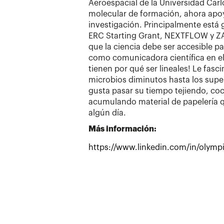
Aeroespacial de la Universidad Carlo
molecular de formación, ahora apoya 
investigación. Principalmente está
ERC Starting Grant, NEXTFLOW y 
que la ciencia debe ser accesible pa
como comunicadora científica en el 
tienen por qué ser lineales! Le fasc
microbios diminutos hasta los supe
gusta pasar su tiempo tejiendo, coc
acumulando material de papelería q
algún día.
Más información:
https://www.linkedin.com/in/olympi