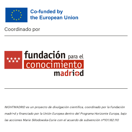
Coordinado por
NIGHTMADRID es un proyecto de divulgación científica, coordinado por la Fundación
madri+d y financiado por la Unión Europea dentro del Programa Horizonte Europa, bajo
las acciones Marie Skłodowska-Curie con el acuerdo de subvención nº101.162.110