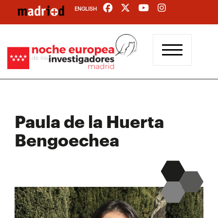
Pasar
ENGLISH
al
contenido
principal
Paula de la Huerta
Bengoechea