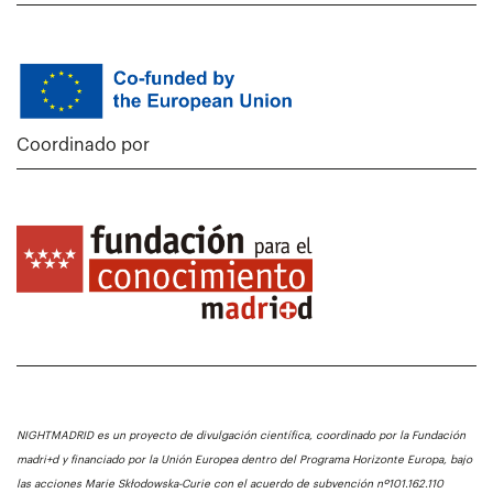
Coordinado por
NIGHTMADRID es un proyecto de divulgación científica, coordinado por la Fundación
madri+d y financiado por la Unión Europea dentro del Programa Horizonte Europa, bajo
las acciones Marie Skłodowska-Curie con el acuerdo de subvención nº101.162.110