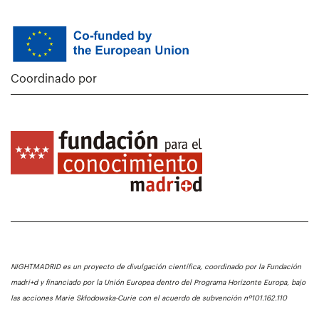
Coordinado por
NIGHTMADRID es un proyecto de divulgación científica, coordinado por la Fundación
madri+d y financiado por la Unión Europea dentro del Programa Horizonte Europa, bajo
las acciones Marie Skłodowska-Curie con el acuerdo de subvención nº101.162.110