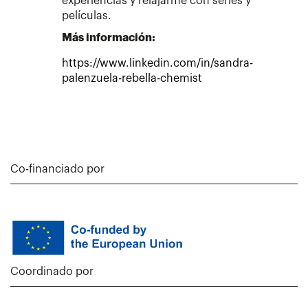
experiencias y relajarme con series y
películas.
Más información:
https://www.linkedin.com/in/sandra-
palenzuela-rebella-chemist
Co-financiado por
Coordinado por