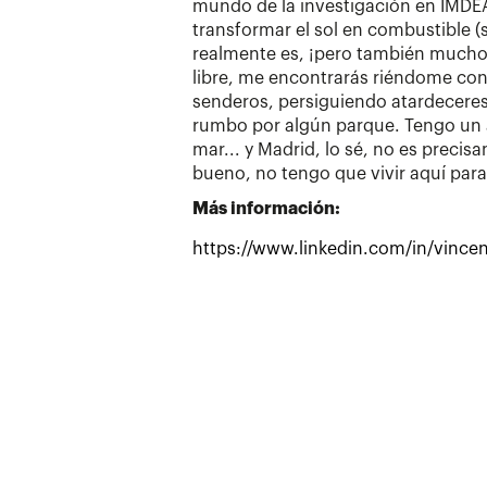
mundo de la investigación en IMDE
transformar el sol en combustible (s
realmente es, ¡pero también mucho
libre, me encontrarás riéndome con
senderos, persiguiendo atardecere
rumbo por algún parque. Tengo un 
mar... y Madrid, lo sé, no es precisa
bueno, no tengo que vivir aquí par
Más información:
https://www.linkedin.com/in/vinc