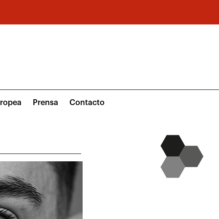
uropea
Prensa
Contacto