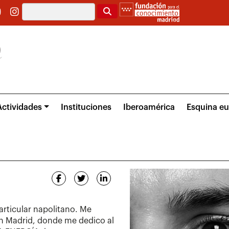
Buscar
Actividades
Instituciones
Iberoamérica
Esquina e
particular napolitano. Me
en Madrid, donde me dedico al