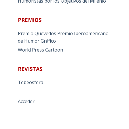
Humoristas por los Objetivos del Milenio
PREMIOS
Premio Quevedos
Premio Iberoamericano
de Humor Gráfico
World Press Cartoon
REVISTAS
Tebeosfera
Acceder