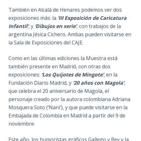
También en Alcalá de Henares podemos ver dos
exposiciones más: la
‘III Exposición de Caricatura
Infantil’
, y
‘Dibujos en serie’
, con trabajos de la
argentina Jésica Cichero. Ambas pueden visitarse en
la Sala de Exposiciones del CAJE.
Como en las últimas ediciones la Muestra está
también presente en Madrid, con otras dos
exposiciones:
‘Los Quijotes de Mingote’
, en la
Fundación Diario Madrid, y
‘20 años con Magola’
,
que celebra el 20 aniversario de Magola, el
personaje creado por la autora colombiana Adriana
Mosquera Soto (‘Nani’), y que puede visitarse en la
Embajada de Colombia en Madrid a partir del 9 de
noviembre.
Este año, los humoristas gráficos Gallego y Rey y la