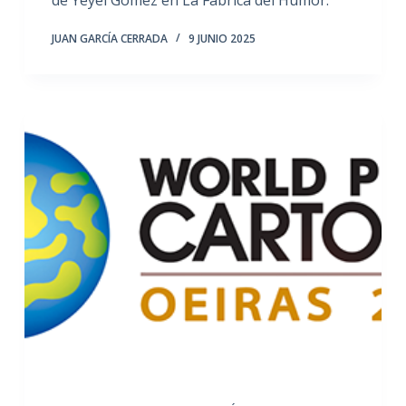
de Yeyei Gómez en La Fábrica del Humor.
JUAN GARCÍA CERRADA
9 JUNIO 2025