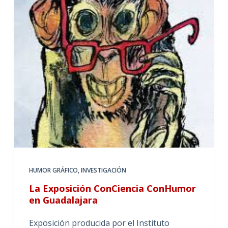
HUMOR GRÁFICO
,
INVESTIGACIÓN
La Exposición ConCiencia ConHumor
en Guadalajara
Exposición producida por el Instituto