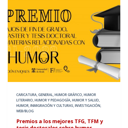
CARICATURA
,
GENERAL
,
HUMOR GRÁFICO
,
HUMOR
LITERARIO
,
HUMOR Y PEDAGOGÍA
,
HUMOR Y SALUD
,
HUMOR, INMIGRACIÓN Y CULTURAS
,
INVESTIGACIÓN
,
WEB/BLOG
Premios a los mejores TFG, TFM y
tesis doctorales sobre humor