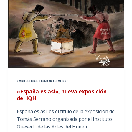
CARICATURA
,
HUMOR GRÁFICO
«España es así», nueva exposición
del IQH
España es así, es el título de la exposición de
Tomás Serrano organizada por el Instituto
Quevedo de las Artes del Humor