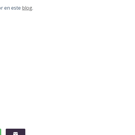
or en este
blog
.