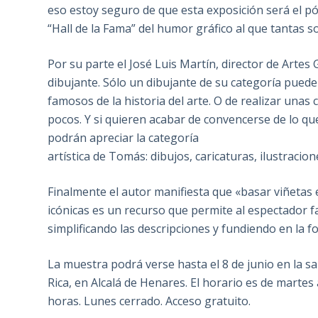
eso estoy seguro de que esta exposición será el p
“Hall de la Fama” del humor gráfico al que tantas 
Por su parte el José Luis Martín, director de Artes
dibujante. Sólo un dibujante de su categoría puede
famosos de la historia del arte. O de realizar unas
pocos. Y si quieren acabar de convencerse de lo qu
podrán apreciar la categoría
artística de Tomás: dibujos, caricaturas, ilustraci
Finalmente el autor manifiesta que «basar viñetas 
icónicas es un recurso que permite al espectador 
simplificando las descripciones y fundiendo en la f
La muestra podrá verse hasta el 8 de junio en la s
Rica, en Alcalá de Henares. El horario es de martes
horas. Lunes cerrado. Acceso gratuito.