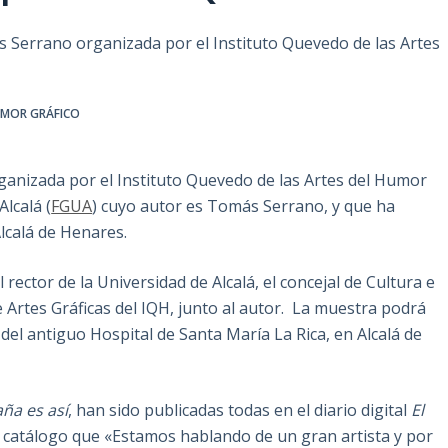
ás Serrano organizada por el Instituto Quevedo de las Artes
MOR GRÁFICO
organizada por el Instituto Quevedo de las Artes del Humor
Alcalá (
FGUA
) cuyo autor es Tomás Serrano, y que ha
lcalá de Henares.
rector de la Universidad de Alcalá, el concejal de Cultura e
e Artes Gráficas del IQH, junto al autor. La muestra podrá
 del antiguo Hospital de Santa María La Rica, en Alcalá de
ña es así
, han sido publicadas todas en el diario digital
El
del catálogo que «Estamos hablando de un gran artista y por