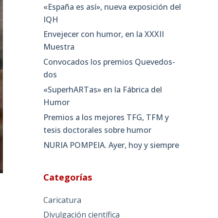
«España es así», nueva exposición del
IQH
Envejecer con humor, en la XXXII
Muestra
Convocados los premios Quevedos-
dos
«SuperhARTas» en la Fábrica del
Humor
Premios a los mejores TFG, TFM y
tesis doctorales sobre humor
NURIA POMPEIA. Ayer, hoy y siempre
Categorías
Caricatura
Divulgación científica