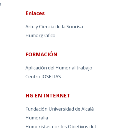
o
Enlaces
n
Arte y Ciencia de la Sonrisa
s
Humorgrafico
FORMACIÓN
Aplicación del Humor al trabajo
Centro JOSELIAS
HG EN INTERNET
Fundación Universidad de Alcalá
Humoralia
Humoristas por los Objetivos del