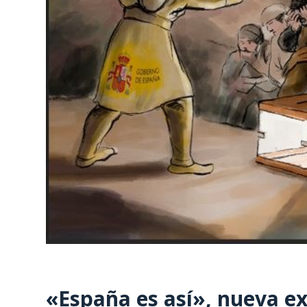
«España es así», nueva ex