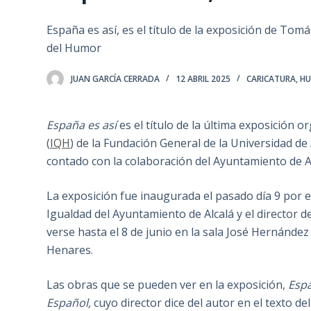
España es así, es el título de la exposición de Tom
del Humor
JUAN GARCÍA CERRADA
12 ABRIL 2025
CARICATURA
,
HU
España es así
es el título de la última exposición 
(
IQH
) de la Fundación General de la Universidad de 
contado con la colaboración del Ayuntamiento de A
La exposición fue inaugurada el pasado día 9 por el 
Igualdad del Ayuntamiento de Alcalá y el director d
verse hasta el 8 de junio en la sala José Hernández
Henares.
Las obras que se pueden ver en la exposición,
Espa
Español,
cuyo director dice del autor en el texto 