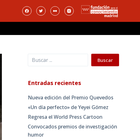
Buscar
Buscar
Entradas recientes
Nueva edición del Premio Quevedos
«Un día perfecto» de Yeyei Gómez
Regresa el World Press Cartoon
Convocados premios de investigación
humor