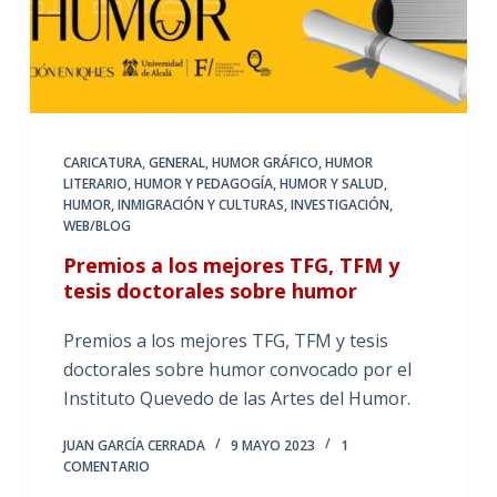
CARICATURA
,
GENERAL
,
HUMOR GRÁFICO
,
HUMOR
LITERARIO
,
HUMOR Y PEDAGOGÍA
,
HUMOR Y SALUD
,
HUMOR, INMIGRACIÓN Y CULTURAS
,
INVESTIGACIÓN
,
WEB/BLOG
Premios a los mejores TFG, TFM y
tesis doctorales sobre humor
Premios a los mejores TFG, TFM y tesis
doctorales sobre humor convocado por el
Instituto Quevedo de las Artes del Humor.
JUAN GARCÍA CERRADA
9 MAYO 2023
1
COMENTARIO