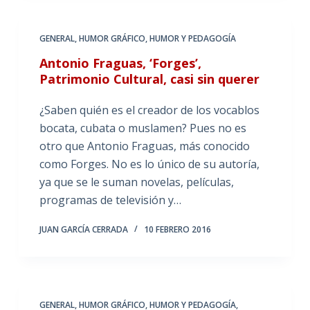
GENERAL
,
HUMOR GRÁFICO
,
HUMOR Y PEDAGOGÍA
Antonio Fraguas, ‘Forges’,
Patrimonio Cultural, casi sin querer
¿Saben quién es el creador de los vocablos
bocata, cubata o muslamen? Pues no es
otro que Antonio Fraguas, más conocido
como Forges. No es lo único de su autoría,
ya que se le suman novelas, películas,
programas de televisión y…
JUAN GARCÍA CERRADA
10 FEBRERO 2016
GENERAL
,
HUMOR GRÁFICO
,
HUMOR Y PEDAGOGÍA
,