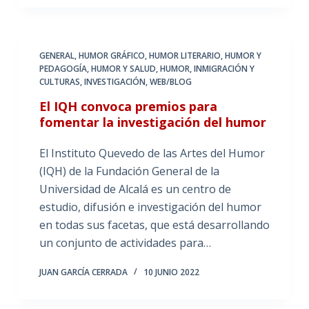
GENERAL
,
HUMOR GRÁFICO
,
HUMOR LITERARIO
,
HUMOR Y
PEDAGOGÍA
,
HUMOR Y SALUD
,
HUMOR, INMIGRACIÓN Y
CULTURAS
,
INVESTIGACIÓN
,
WEB/BLOG
El IQH convoca premios para
fomentar la investigación del humor
El Instituto Quevedo de las Artes del Humor
(IQH) de la Fundación General de la
Universidad de Alcalá es un centro de
estudio, difusión e investigación del humor
en todas sus facetas, que está desarrollando
un conjunto de actividades para…
JUAN GARCÍA CERRADA
10 JUNIO 2022