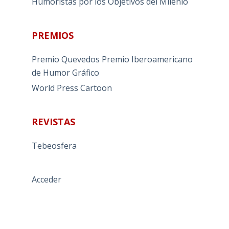
Humoristas por los Objetivos del Milenio
PREMIOS
Premio Quevedos
Premio Iberoamericano
de Humor Gráfico
World Press Cartoon
REVISTAS
Tebeosfera
Acceder