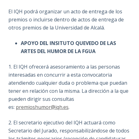
El IQH podrá organizar un acto de entrega de los
premios o incluirse dentro de actos de entrega de
otros premios de la Universidad de Alcalá.
APOYO DEL INSITUTO QUEVEDO DE LAS
ARTES DEL HUMOR DE LA FGUA
1. El IQH ofrecerá asesoramiento a las personas
interesadas en concurrir a esta convocatoria
atendiendo cualquier duda o problema que puedan
tener en relación con la misma. La dirección a la que
pueden dirigir sus consultas
es:
premioshumor@iqh.es
.
2. El secretario ejecutivo del IQH actuará como
Secretario del Jurado, responsabilizándose de todos
los trámites necesarios (recepción de candidaturas,