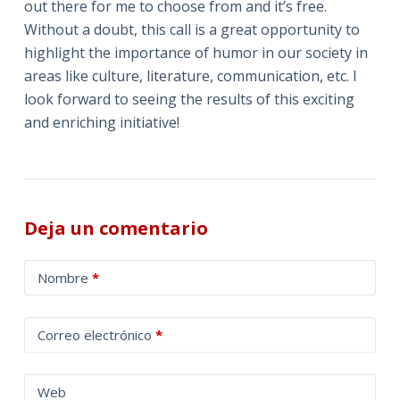
out there for me to choose from and it’s free.
Without a doubt, this call is a great opportunity to
highlight the importance of humor in our society in
areas like culture, literature, communication, etc. I
look forward to seeing the results of this exciting
and enriching initiative!
Deja un comentario
A
Nombre
*
l
t
Correo electrónico
*
e
r
n
Web