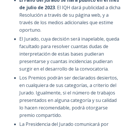
El Fallo del Jurado se hará público en el mes
de julio de 2023
. El IQH dará publicidad a dicha
Resolución a través de su página web, y a
través de los medios adicionales que estime
oportuno.
El Jurado, cuya decisión será inapelable, queda
facultado para resolver cuantas dudas de
interpretación de estas bases pudieran
presentarse y cuantas incidencias pudieran
surgir en el desarrollo de la convocatoria.
Los Premios podrán ser declarados desiertos,
en cualquiera de sus categorías, a criterio del
Jurado. Igualmente, si el número de trabajos
presentados en alguna categoría y su calidad
lo hacen recomendable, podrá otorgarse
premio compartido.
La Presidencia del Jurado comunicará por