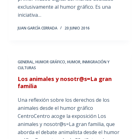
exclusivamente al humor gráfico. Es una
iniciativa…
JUAN GARCÍA CERRADA
20 JUNIO 2016
GENERAL
,
HUMOR GRÁFICO
,
HUMOR, INMIGRACIÓN Y
CULTURAS
Los animales y nosotr@s=La gran
familia
Una reflexión sobre los derechos de los
animales desde el humor gráfico
CentroCentro acoge la exposición Los
animales y nosotr@s=La gran familia, que
aborda el debate animalista desde el humor