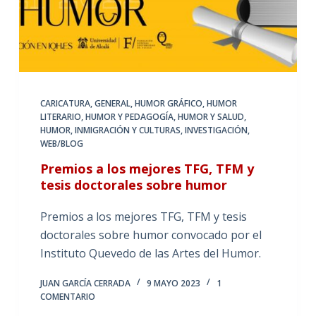
CARICATURA
,
GENERAL
,
HUMOR GRÁFICO
,
HUMOR
LITERARIO
,
HUMOR Y PEDAGOGÍA
,
HUMOR Y SALUD
,
HUMOR, INMIGRACIÓN Y CULTURAS
,
INVESTIGACIÓN
,
WEB/BLOG
Premios a los mejores TFG, TFM y
tesis doctorales sobre humor
Premios a los mejores TFG, TFM y tesis
doctorales sobre humor convocado por el
Instituto Quevedo de las Artes del Humor.
JUAN GARCÍA CERRADA
9 MAYO 2023
1
COMENTARIO