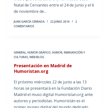
Natal de Cervantes entre el 24 de junio y el 6
de noviembre de…
JUAN GARCÍA CERRADA
22 JUNIO 2016
2
COMENTARIOS
GENERAL
,
HUMOR GRÁFICO
,
HUMOR, INMIGRACIÓN Y
CULTURAS
,
WEB/BLOG
Presentación en Madrid de
Humoristan.org
El próximo miércoles 22 de junio a las 13
horas se presentará en la Fundación Diario
Madrid el muso digital Humoristan.org ante
autores y periodistas. Humoristán es el
primer museo digital del mundo dedicado