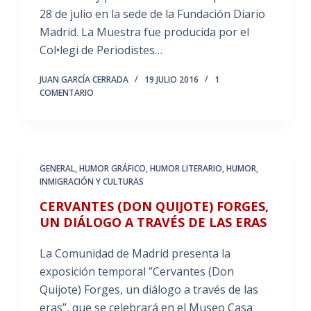
28 de julio en la sede de la Fundación Diario
Madrid. La Muestra fue producida por el
Col•legi de Periodistes…
JUAN GARCÍA CERRADA
19 JULIO 2016
1
COMENTARIO
GENERAL
,
HUMOR GRÁFICO
,
HUMOR LITERARIO
,
HUMOR,
INMIGRACIÓN Y CULTURAS
CERVANTES (DON QUIJOTE) FORGES,
UN DIÁLOGO A TRAVÉS DE LAS ERAS
La Comunidad de Madrid presenta la
exposición temporal ”Cervantes (Don
Quijote) Forges, un diálogo a través de las
eras”, que se celebrará en el Museo Casa