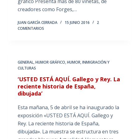
gráfico Presenta más de 80 viñetas, de
creadores como Forges,…
JUAN GARCÍA CERRADA
15 JUNIO 2016
2
COMENTARIOS
GENERAL
,
HUMOR GRÁFICO
,
HUMOR, INMIGRACIÓN Y
CULTURAS
‘USTED ESTÁ AQUÍ. Gallego y Rey. La
reciente historia de España,
dibujada’
Esta mañana, 5 de abril se ha inaugurado la
exposición «USTED ESTÁ AQUÍ. Gallego y
Rey. La reciente historia de España,
dibujada». La muestra se estructura en tres