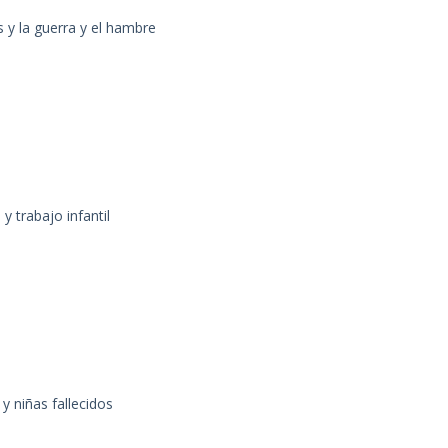
s y la guerra y el hambre
y trabajo infantil
y niñas fallecidos