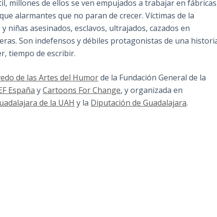
l, millones de ellos se ven empujados a trabajar en fábricas
e alarmantes que no paran de crecer. Víctimas de la
os y niñas asesinados, esclavos, ultrajados, cazados en
nderas. Son indefensos y débiles protagonistas de una histori
, tiempo de escribir.
vedo de las Artes del Humor
de la Fundación General de la
EF España
y
Cartoons For Change
, y organizada en
uadalajara de la UAH
y la
Diputación de Guadalajara
.