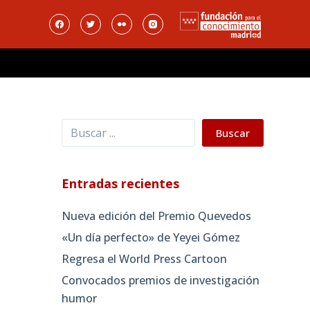
Buscar
Buscar
Entradas recientes
Nueva edición del Premio Quevedos
«Un día perfecto» de Yeyei Gómez
Regresa el World Press Cartoon
Convocados premios de investigación
humor