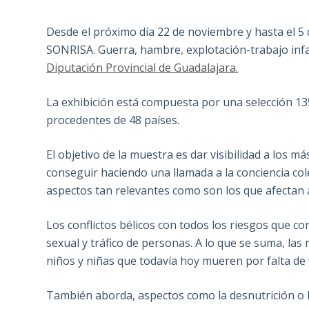
Desde el próximo día 22 de noviembre y hasta el 5
SONRISA. Guerra, hambre, explotación-trabajo infant
Diputación Provincial de Guadalajara.
La exhibición está compuesta por una selección 13
procedentes de 48 países.
El objetivo de la muestra es dar visibilidad a los má
conseguir haciendo una llamada a la conciencia cole
aspectos tan relevantes como son los que afectan a 
Los conflictos bélicos con todos los riesgos que con
sexual y tráfico de personas. A lo que se suma, la
niños y niñas que todavía hoy mueren por falta de 
También aborda, aspectos como la desnutrición o la