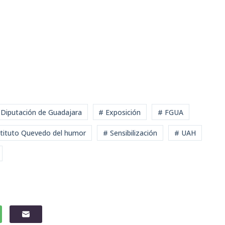
 Diputación de Guadajara
# Exposición
# FGUA
stituto Quevedo del humor
# Sensibilización
# UAH