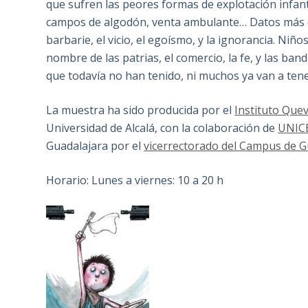
que sufren las peores formas de explotación infanti
campos de algodón, venta ambulante… Datos más qu
barbarie, el vicio, el egoísmo, y la ignorancia. Niñ
nombre de las patrias, el comercio, la fe, y las ba
que todavía no han tenido, ni muchos ya van a tener
La muestra ha sido producida por el
Instituto Que
Universidad de Alcalá, con la colaboración de
UNIC
Guadalajara por el
vicerrectorado del Campus de G
Horario: Lunes a viernes: 10 a 20 h