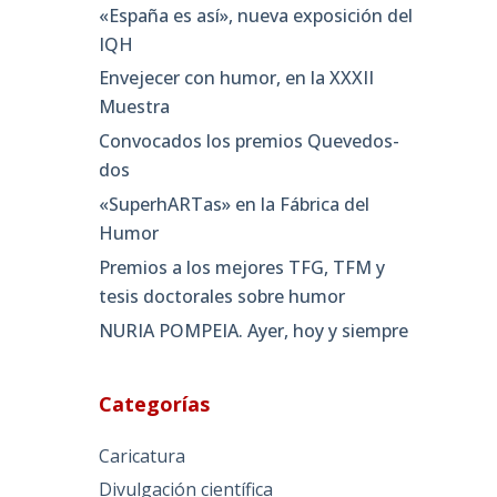
«España es así», nueva exposición del
IQH
Envejecer con humor, en la XXXII
Muestra
Convocados los premios Quevedos-
dos
«SuperhARTas» en la Fábrica del
Humor
Premios a los mejores TFG, TFM y
tesis doctorales sobre humor
NURIA POMPEIA. Ayer, hoy y siempre
Categorías
Caricatura
Divulgación científica