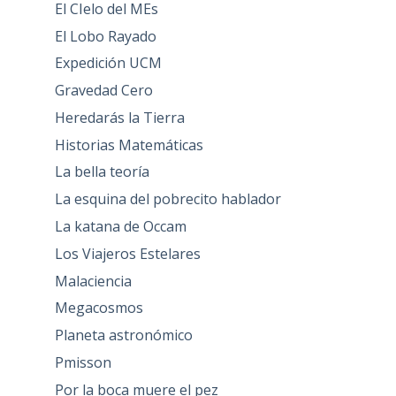
El CIelo del MEs
El Lobo Rayado
Expedición UCM
Gravedad Cero
Heredarás la Tierra
Historias Matemáticas
La bella teoría
La esquina del pobrecito hablador
La katana de Occam
Los Viajeros Estelares
Malaciencia
Megacosmos
Planeta astronómico
Pmisson
Por la boca muere el pez