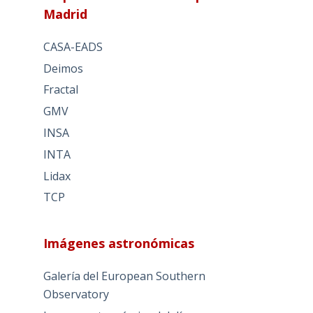
Madrid
CASA-EADS
Deimos
Fractal
GMV
INSA
INTA
Lidax
TCP
Imágenes astronómicas
Galería del European Southern
Observatory