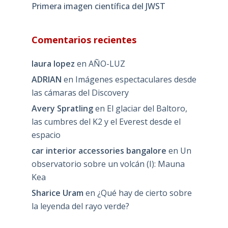
Primera imagen científica del JWST
Comentarios recientes
laura lopez
en
AÑO-LUZ
ADRIAN
en
Imágenes espectaculares desde
las cámaras del Discovery
Avery Spratling
en
El glaciar del Baltoro,
las cumbres del K2 y el Everest desde el
espacio
car interior accessories bangalore
en
Un
observatorio sobre un volcán (I): Mauna
Kea
Sharice Uram
en
¿Qué hay de cierto sobre
la leyenda del rayo verde?