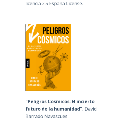
licencia 2.5 España License
.
"Peligros Cósmicos: El incierto
futuro de la humanidad"
, David
Barrado Navascues