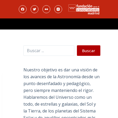
Buscar
Buscar
Nuestro objetivo es dar una visión de
los avances de la Astronomía desde un
punto desenfadado y pedagógico,
pero siempre manteniendo el rigor.
Hablaremos del Universo como un
todo, de estrellas y galaxias, del Sol y
la Tierra, de los planetas del Sistema
Solar y de aquéllos encontrados más