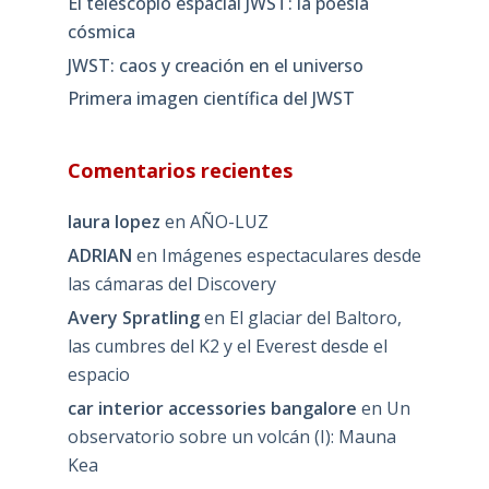
El telescopio espacial JWST: la poesía
cósmica
JWST: caos y creación en el universo
Primera imagen científica del JWST
Comentarios recientes
laura lopez
en
AÑO-LUZ
ADRIAN
en
Imágenes espectaculares desde
las cámaras del Discovery
Avery Spratling
en
El glaciar del Baltoro,
las cumbres del K2 y el Everest desde el
espacio
car interior accessories bangalore
en
Un
observatorio sobre un volcán (I): Mauna
Kea