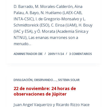
D. Barrado, M. Morales-Calderón, Aina
Palau, A. Bayo, N. Huélamo (LAEX-CAB,
INTA-CSIC), I. de Gregorio-Monsalvo y L.
Schmidtoreick (ESO), C. Eiroa (UAM), H. Bouy
(IAC y ESA), y Ó. Morata (Academia Sinica y
NTNU), Las enanas marrones son a
menudo…
ADMINISTRADOR CBE
2009/11/24
3 COMENTARIOS
DIVULGACIÓN
,
OBSERVANDO.....
,
SISTEMA SOLAR
22 de noviembre: 24 horas de
observaciones de Júpiter
Juan Angel Vaquerizo y Ricardo Rizzo Hace