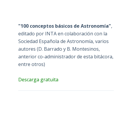
"100 conceptos básicos de Astronomía"
,
editado por INTA en colaboración con la
Sociedad Española de Astronomía, varios
autores (D. Barrado y B. Montesinos,
anterior co-administrador de esta bitácora,
entre otros)
Descarga gratuita