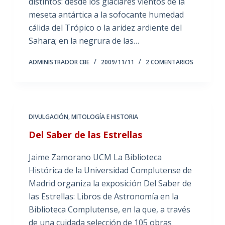
distintos: desde los glaciares vientos de la
meseta antártica a la sofocante humedad
cálida del Trópico o la aridez ardiente del
Sahara; en la negrura de las…
ADMINISTRADOR CBE
2009/11/11
2 COMENTARIOS
DIVULGACIÓN
,
MITOLOGÍA E HISTORIA
Del Saber de las Estrellas
Jaime Zamorano UCM La Biblioteca
Histórica de la Universidad Complutense de
Madrid organiza la exposición Del Saber de
las Estrellas: Libros de Astronomía en la
Biblioteca Complutense, en la que, a través
de una cuidada selección de 105 obras