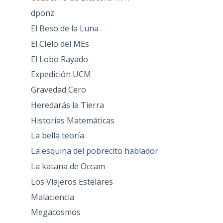
dponz
El Beso de la Luna
El CIelo del MEs
El Lobo Rayado
Expedición UCM
Gravedad Cero
Heredarás la Tierra
Historias Matemáticas
La bella teoría
La esquina del pobrecito hablador
La katana de Occam
Los Viajeros Estelares
Malaciencia
Megacosmos