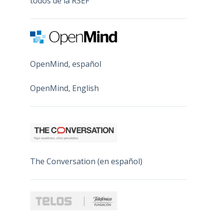
todos de la RSEF
OpenMind, español
OpenMind, English
The Conversation (en español)