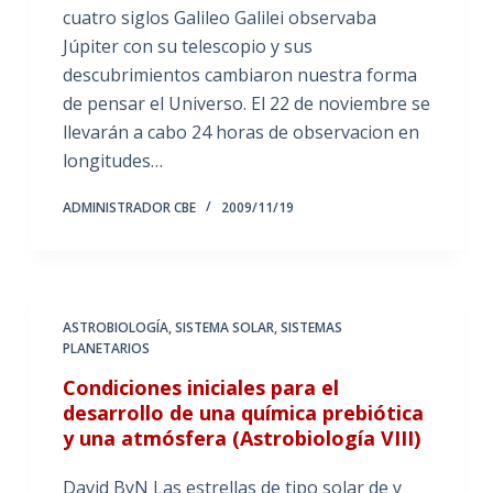
cuatro siglos Galileo Galilei observaba
Júpiter con su telescopio y sus
descubrimientos cambiaron nuestra forma
de pensar el Universo. El 22 de noviembre se
llevarán a cabo 24 horas de observacion en
longitudes…
ADMINISTRADOR CBE
2009/11/19
ASTROBIOLOGÍA
,
SISTEMA SOLAR
,
SISTEMAS
PLANETARIOS
Condiciones iniciales para el
desarrollo de una química prebiótica
y una atmósfera (Astrobiología VIII)
David ByN Las estrellas de tipo solar de y