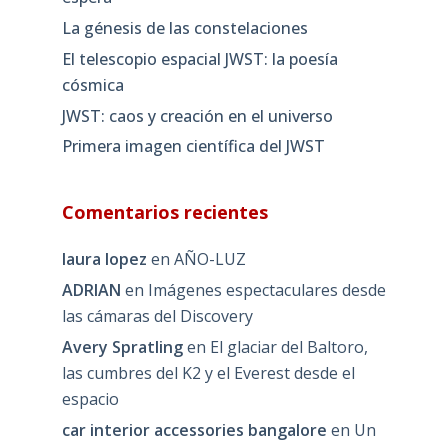
La génesis de las constelaciones
El telescopio espacial JWST: la poesía
cósmica
JWST: caos y creación en el universo
Primera imagen científica del JWST
Comentarios recientes
laura lopez
en
AÑO-LUZ
ADRIAN
en
Imágenes espectaculares desde
las cámaras del Discovery
Avery Spratling
en
El glaciar del Baltoro,
las cumbres del K2 y el Everest desde el
espacio
car interior accessories bangalore
en
Un