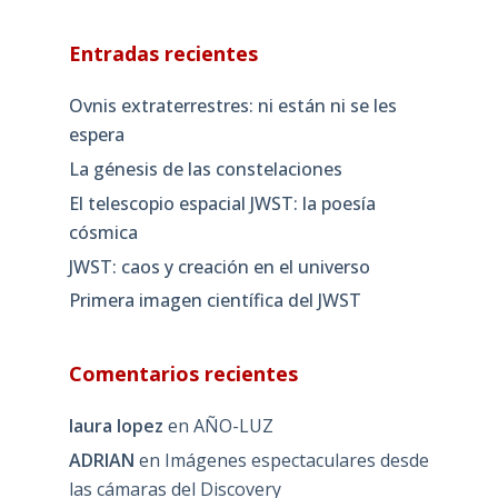
Entradas recientes
Ovnis extraterrestres: ni están ni se les
espera
La génesis de las constelaciones
El telescopio espacial JWST: la poesía
cósmica
JWST: caos y creación en el universo
Primera imagen científica del JWST
Comentarios recientes
laura lopez
en
AÑO-LUZ
ADRIAN
en
Imágenes espectaculares desde
las cámaras del Discovery