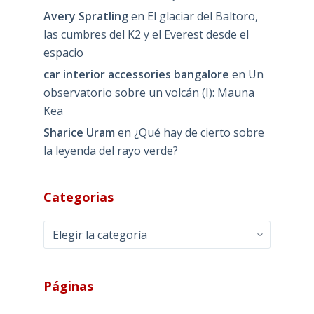
Avery Spratling
en
El glaciar del Baltoro,
las cumbres del K2 y el Everest desde el
espacio
car interior accessories bangalore
en
Un
observatorio sobre un volcán (I): Mauna
Kea
Sharice Uram
en
¿Qué hay de cierto sobre
la leyenda del rayo verde?
Categorias
Categorias
Páginas