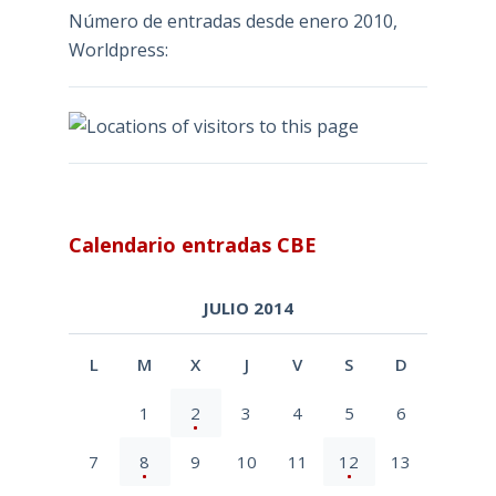
Número de entradas desde enero 2010,
Worldpress:
Calendario entradas CBE
JULIO 2014
L
M
X
J
V
S
D
1
2
3
4
5
6
7
8
9
10
11
12
13