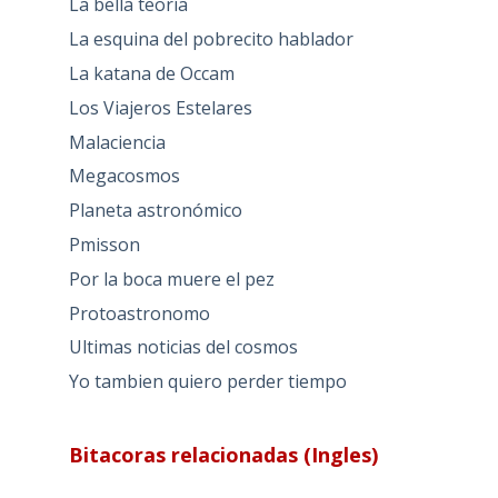
La bella teoría
La esquina del pobrecito hablador
La katana de Occam
Los Viajeros Estelares
Malaciencia
Megacosmos
Planeta astronómico
Pmisson
Por la boca muere el pez
Protoastronomo
Ultimas noticias del cosmos
Yo tambien quiero perder tiempo
Bitacoras relacionadas (Ingles)