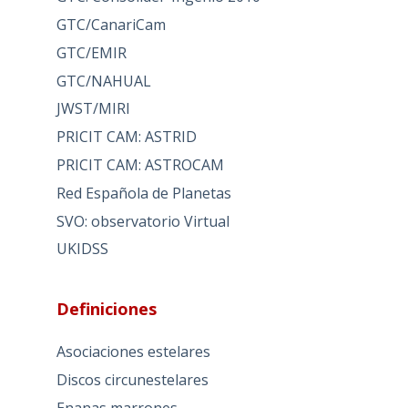
GTC/CanariCam
GTC/EMIR
GTC/NAHUAL
JWST/MIRI
PRICIT CAM: ASTRID
PRICIT CAM: ASTROCAM
Red Española de Planetas
SVO: observatorio Virtual
UKIDSS
Definiciones
Asociaciones estelares
Discos circunestelares
Enanas marrones