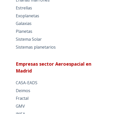
Estrellas
Exoplanetas
Galaxias
Planetas
Sistema Solar
Sistemas planetarios
Empresas sector Aeroespacial en
Madrid
CASA-EADS
Deimos
Fractal
GMV
INSA