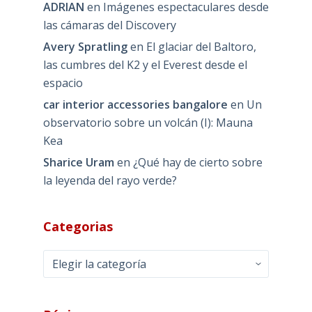
ADRIAN
en
Imágenes espectaculares desde
las cámaras del Discovery
Avery Spratling
en
El glaciar del Baltoro,
las cumbres del K2 y el Everest desde el
espacio
car interior accessories bangalore
en
Un
observatorio sobre un volcán (I): Mauna
Kea
Sharice Uram
en
¿Qué hay de cierto sobre
la leyenda del rayo verde?
Categorias
Categorias