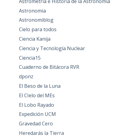
Astrometría e Historia de la Astronomía
Astronomia
Astronomiblog
Cielo para todos
Ciencia Kanija
Ciencia y Tecnología Nuclear
Ciencia15
Cuaderno de Bitácora RVR
dponz
El Beso de la Luna
El CIelo del MEs
El Lobo Rayado
Expedición UCM
Gravedad Cero
Heredarás la Tierra