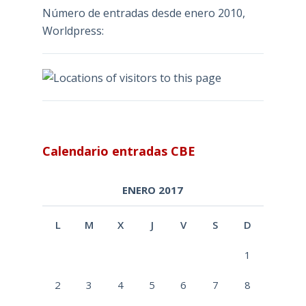
Número de entradas desde enero 2010,
Worldpress:
Calendario entradas CBE
ENERO 2017
L
M
X
J
V
S
D
1
2
3
4
5
6
7
8