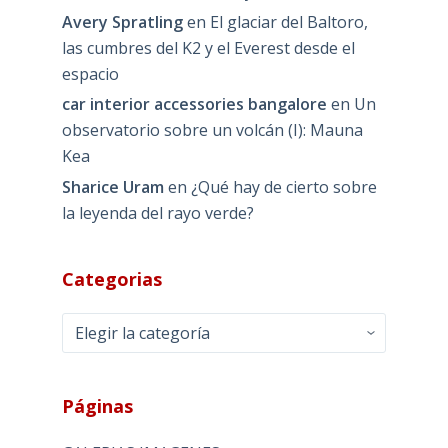
Avery Spratling
en
El glaciar del Baltoro,
las cumbres del K2 y el Everest desde el
espacio
car interior accessories bangalore
en
Un
observatorio sobre un volcán (I): Mauna
Kea
Sharice Uram
en
¿Qué hay de cierto sobre
la leyenda del rayo verde?
Categorias
Categorias
Páginas