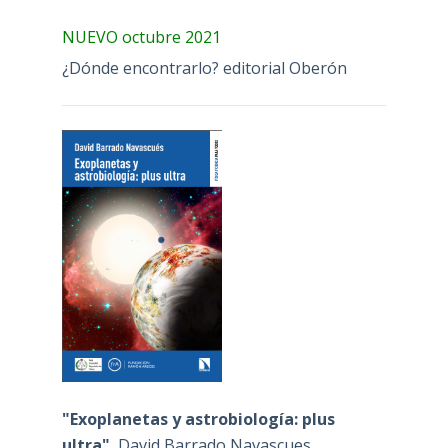
NUEVO octubre 2021
¿Dónde encontrarlo? editorial Oberón
"Exoplanetas y astrobiología: plus
ultra"
, David Barrado Navascues