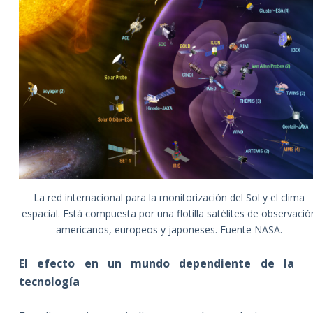
La red internacional para la monitorización del Sol y el clima
espacial. Está compuesta por una flotilla satélites de observació
americanos, europeos y japoneses. Fuente NASA.
El efecto en un mundo dependiente de la
tecnología