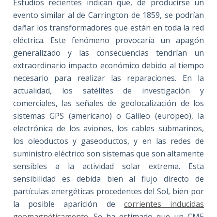
Estudios recientes indican que, de producirse un
evento similar al de Carrington de 1859, se podrían
dañar los transformadores que están en toda la red
eléctrica. Este fenómeno provocaría un apagón
generalizado y las consecuencias tendrían un
extraordinario impacto económico debido al tiempo
necesario para realizar las reparaciones. En la
actualidad, los satélites de investigación y
comerciales, las señales de geolocalización de los
sistemas GPS (americano) o Galileo (europeo), la
electrónica de los aviones, los cables submarinos,
los oleoductos y gaseoductos, y en las redes de
suministro eléctrico son sistemas que son altamente
sensibles a la actividad solar extrema. Esta
sensibilidad es debida bien al flujo directo de
partículas energéticas procedentes del Sol, bien por
la posible aparición de
corrientes inducidas
geomagnéticamente
. Se ha estimado que un CME