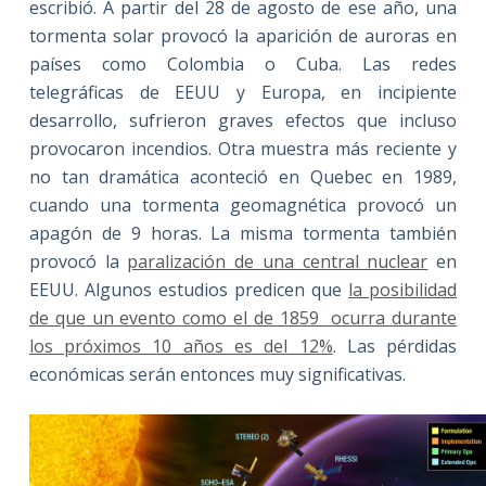
escribió. A partir del 28 de agosto de ese año, una
tormenta solar provocó la aparición de auroras en
países como Colombia o Cuba. Las redes
telegráficas de EEUU y Europa, en incipiente
desarrollo, sufrieron graves efectos que incluso
provocaron incendios. Otra muestra más reciente y
no tan dramática aconteció en Quebec en 1989,
cuando una tormenta geomagnética provocó un
apagón de 9 horas. La misma tormenta también
provocó la
paralización de una central nuclear
en
EEUU. Algunos estudios predicen que
la posibilidad
de que un evento como el de 1859 ocurra durante
los próximos 10 años es del 12%
. Las pérdidas
económicas serán entonces muy significativas.