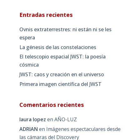
Entradas recientes
Ovnis extraterrestres: ni están ni se les
espera
La génesis de las constelaciones
El telescopio espacial JWST: la poesía
cósmica
JWST: caos y creación en el universo
Primera imagen científica del JWST
Comentarios recientes
laura lopez
en
AÑO-LUZ
ADRIAN
en
Imágenes espectaculares desde
las cámaras del Discovery