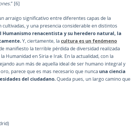
ones.
” [6]
 arraigo significativo entre diferentes capas de la
 cultivadas, y una presencia considerable en distintos
l Humanismo renacentista y su heredero natural, la
etamente.
Y, ciertamente, la
cultura es un fenómeno
 manifiesto la terrible pérdida de diversidad realizada
a Humanidad en Siria e Irak. En la actualidad, con la
lejando aun más de aquella ideal de ser humano integral y
de oro, parece que es mas necesario que nunca
una ciencia
esidades del ciudadano.
Queda pues, un largo camino que
rid)