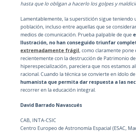
hasta que lo obligan a hacerlo los golpes y maldici
Lamentablemente, la superstición sigue teniendo un
población, incluso entre aquellas que se consideran
medios de comunicación. Prueba palpable de que
e
Ilustración, no han conseguido triunfar compl
extremadamente frágil
, como claramente pone de
recientemente con la destrucción de Patrimonio de l
hiperespecialización, pareciera que nos estamos a
racional. Cuando la técnica se convierte en ídolo 
humanista que permita dar respuesta a las nec
recorrer en la educación integral.
David Barrado Navascués
CAB, INTA-CSIC
Centro Europeo de Astronomía Espacial (ESAC, Mad