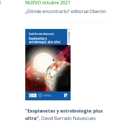
d
NUEVO octubre 2021
¿Dónde encontrarlo? editorial Oberón
"Exoplanetas y astrobiología: plus
ultra"
, David Barrado Navascues