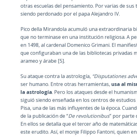
otras escuelas del pensamiento. Por varias de sus
siendo perdonado por el papa Alejandro IV.
Pico della Mirandola acumuló una extraordinaria bi
que no terminase en una institución religiosa. A p
en 1498, al cardenal Domenico Grimani. El manifies
que configuraban una de las bibliotecas privadas má
arameo y árabe [5].
Su ataque contra la astrología,
“Disputationes adve
ser humano. Entre otras herramientas,
usa al mi
la astrología
. Pero los ataques desde el humanismo
siguió siendo enseñada en los centros de estudios
Pisa, una de las más influyentes de la época. Cuan
de la publicación de “
De revolutionibus
” por parte 
En ellos se detalla que el tercer año de matemática
este erudito. Así, el monje Filippo Fantoni, quien 