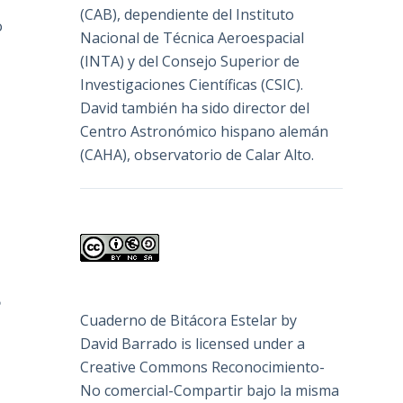
(
CAB
), dependiente del Instituto
o
Nacional de Técnica Aeroespacial
(INTA) y del Consejo Superior de
Investigaciones Científicas (CSIC).
David también ha sido director del
Centro Astronómico hispano alemán
(CAHA), observatorio de Calar Alto.
e
Cuaderno de Bitácora Estelar
by
David Barrado
is licensed under a
Creative Commons Reconocimiento-
No comercial-Compartir bajo la misma