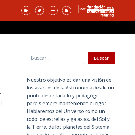
Buscar
Buscar
Nuestro objetivo es dar una visión de
los avances de la Astronomía desde un
”
punto desenfadado y pedagógico,
l
pero siempre manteniendo el rigor.
Hablaremos del Universo como un
todo, de estrellas y galaxias, del Sol y
la Tierra, de los planetas del Sistema
Solar y de aquéllos encontrados más