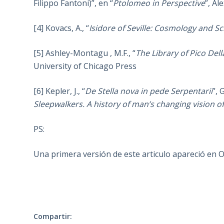
Filippo Fantoni)”, en “
Ptolomeo in Perspective
”, Al
[4] Kovacs, A., “
Isidore of Seville: Cosmology and S
[5] Ashley-Montagu , M.F., “
The Library of Pico Del
University of Chicago Press
[6] Kepler, J., “
De Stella nova in pede Serpentarii
”, 
Sleepwalkers. A history of man’s changing vision o
PS:
Una primera versión de este articulo apareció en 
Compartir: