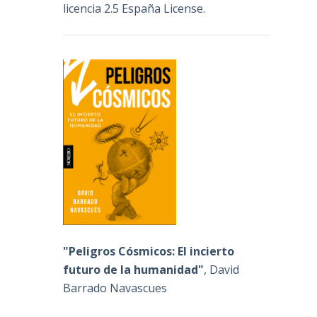
licencia 2.5 España License
.
"Peligros Cósmicos: El incierto
futuro de la humanidad"
, David
Barrado Navascues