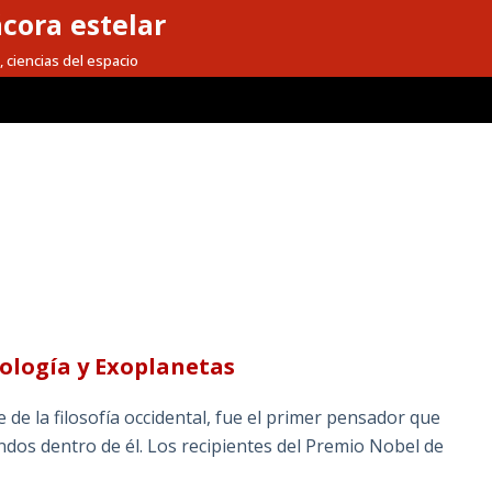
cora estelar
, ciencias del espacio
mología y Exoplanetas
 de la filosofía occidental, fue el primer pensador que
ndos dentro de él. Los recipientes del Premio Nobel de