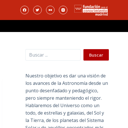
Buscar
Buscar
Nuestro objetivo es dar una visión de
los avances de la Astronomía desde un
punto desenfadado y pedagógico,
pero siempre manteniendo el rigor.
Hablaremos del Universo como un
todo, de estrellas y galaxias, del Sol y
la Tierra, de los planetas del Sistema
Solar y de aquéllos encontrados más