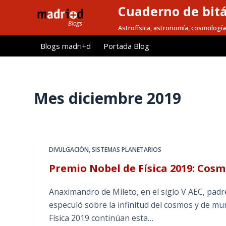
Cuaderno de bitá
S
a
Astrofísica, astronomía, cosmología
l
Blogs madri+d
Portada Blog
t
a
r
a
Mes
diciembre 2019
l
c
o
n
DIVULGACIÓN
,
SISTEMAS PLANETARIOS
t
Premio Nobel de Física 2019: Cos
e
n
Anaximandro de Mileto, en el siglo V AEC, padre
i
especuló sobre la infinitud del cosmos y de mu
d
Física 2019 continúan esta…
o