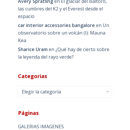
Avery Spratling
en
El glaciar del Baltoro,
las cumbres del K2 y el Everest desde el
espacio
car interior accessories bangalore
en
Un
observatorio sobre un volcán (I): Mauna
Kea
Sharice Uram
en
¿Qué hay de cierto sobre
la leyenda del rayo verde?
Categorias
Categorias
Páginas
GALERIAS IMAGENES