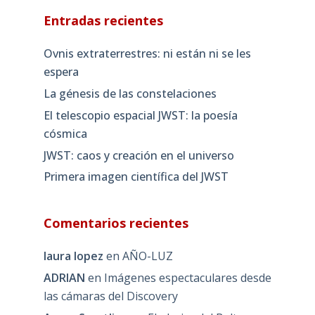
Entradas recientes
Ovnis extraterrestres: ni están ni se les
espera
La génesis de las constelaciones
El telescopio espacial JWST: la poesía
cósmica
JWST: caos y creación en el universo
Primera imagen científica del JWST
Comentarios recientes
laura lopez
en
AÑO-LUZ
ADRIAN
en
Imágenes espectaculares desde
las cámaras del Discovery