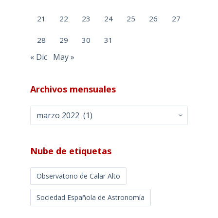
21
22
23
24
25
26
27
28
29
30
31
« Dic
May »
Archivos mensuales
Archivos
mensuales
Nube de etiquetas
Observatorio de Calar Alto
Sociedad Española de Astronomía