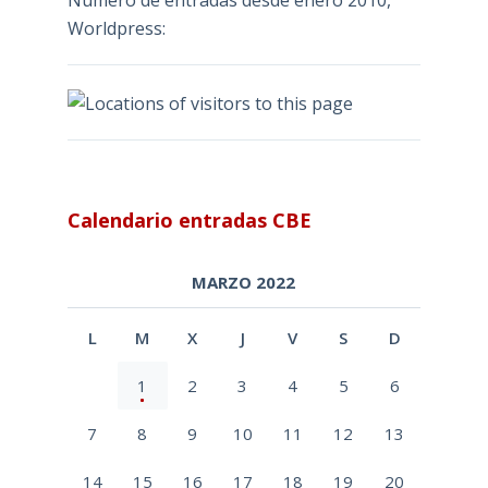
Número de entradas desde enero 2010,
Worldpress:
Calendario entradas CBE
MARZO 2022
L
M
X
J
V
S
D
1
2
3
4
5
6
7
8
9
10
11
12
13
14
15
16
17
18
19
20