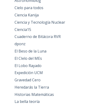
Astronomiblog
Cielo para todos
Ciencia Kanija
Ciencia y Tecnología Nuclear
Ciencia15
Cuaderno de Bitácora RVR
dponz
El Beso de la Luna
El CIelo del MEs
El Lobo Rayado
Expedición UCM
Gravedad Cero
Heredarás la Tierra
Historias Matemáticas
La bella teoría