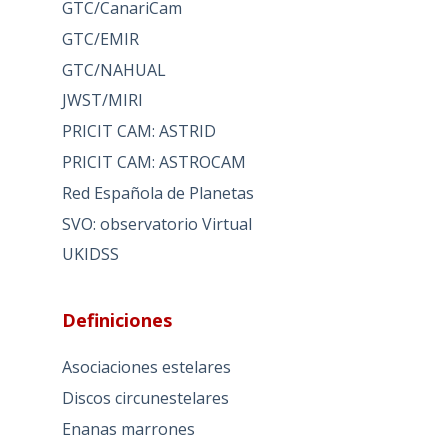
GTC/CanariCam
GTC/EMIR
GTC/NAHUAL
JWST/MIRI
PRICIT CAM: ASTRID
PRICIT CAM: ASTROCAM
Red Española de Planetas
SVO: observatorio Virtual
UKIDSS
Definiciones
Asociaciones estelares
Discos circunestelares
Enanas marrones